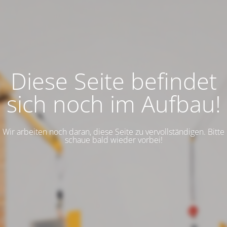
Diese Seite befindet
sich noch im Aufbau!
Wir arbeiten noch daran, diese Seite zu vervollständigen. Bitte
schaue bald wieder vorbei!