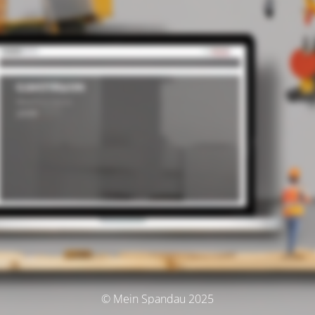
© Mein Spandau 2025