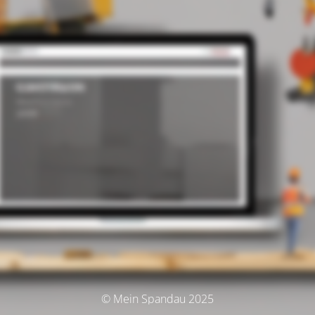
© Mein Spandau 2025