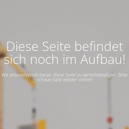
Diese Seite befindet
sich noch im Aufbau!
Wir arbeiten noch daran, diese Seite zu vervollständigen. Bitte
schaue bald wieder vorbei!