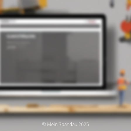
© Mein Spandau 2025