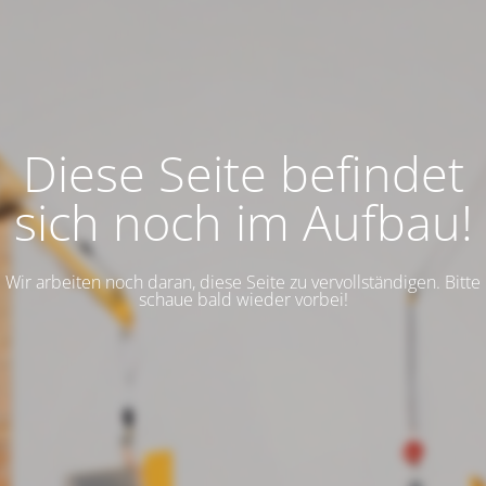
Diese Seite befindet
sich noch im Aufbau!
Wir arbeiten noch daran, diese Seite zu vervollständigen. Bitte
schaue bald wieder vorbei!