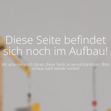
Diese Seite befindet
sich noch im Aufbau!
Wir arbeiten noch daran, diese Seite zu vervollständigen. Bitte
schaue bald wieder vorbei!