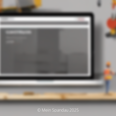
© Mein Spandau 2025