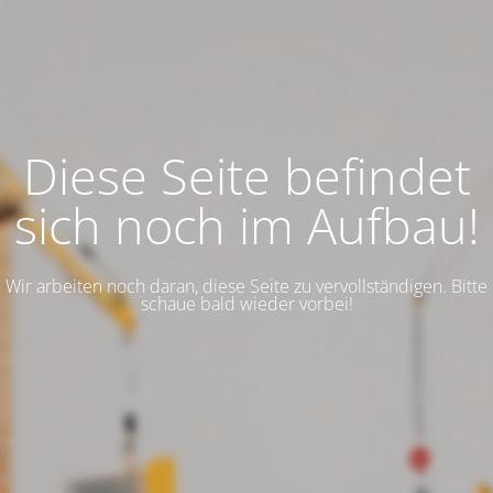
Diese Seite befindet
sich noch im Aufbau!
Wir arbeiten noch daran, diese Seite zu vervollständigen. Bitte
schaue bald wieder vorbei!