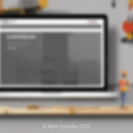
© Mein Spandau 2025