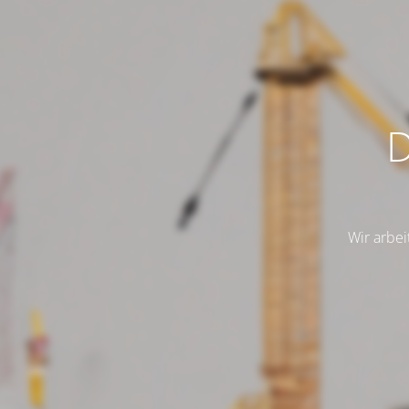
D
Wir arbei