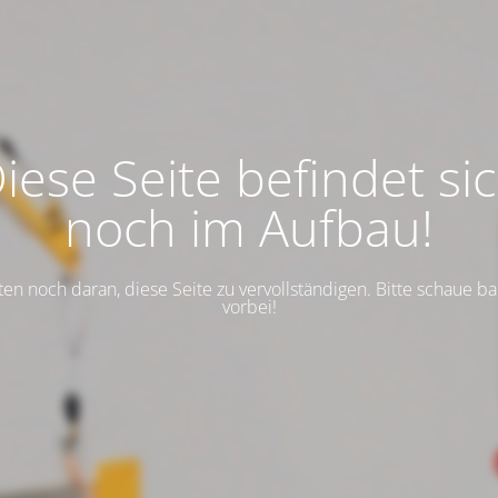
iese Seite befindet si
noch im Aufbau!
ten noch daran, diese Seite zu vervollständigen. Bitte schaue b
vorbei!