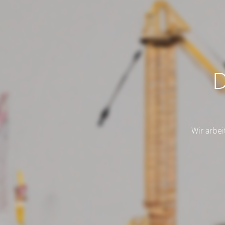
D
Wir arbei