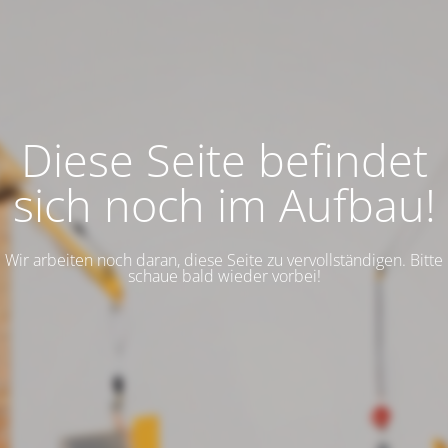
Diese Seite befindet
sich noch im Aufbau!
Wir arbeiten noch daran, diese Seite zu vervollständigen. Bitte
schaue bald wieder vorbei!