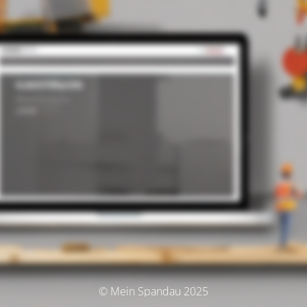
© Mein Spandau 2025