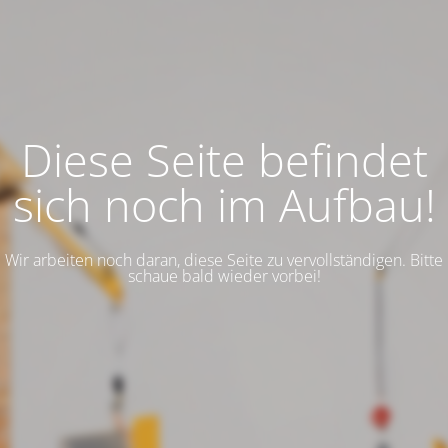
Diese Seite befindet
sich noch im Aufbau!
Wir arbeiten noch daran, diese Seite zu vervollständigen. Bitte
schaue bald wieder vorbei!