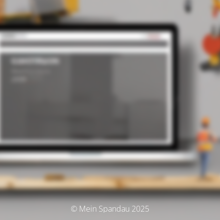
© Mein Spandau 2025