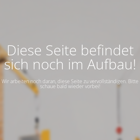
Diese Seite befindet
sich noch im Aufbau!
Wir arbeiten noch daran, diese Seite zu vervollständigen. Bitte
schaue bald wieder vorbei!