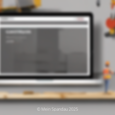
© Mein Spandau 2025