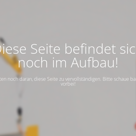
iese Seite befindet si
noch im Aufbau!
ten noch daran, diese Seite zu vervollständigen. Bitte schaue b
vorbei!