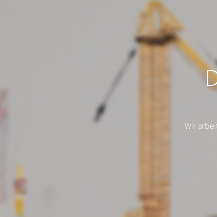
D
Wir arbei