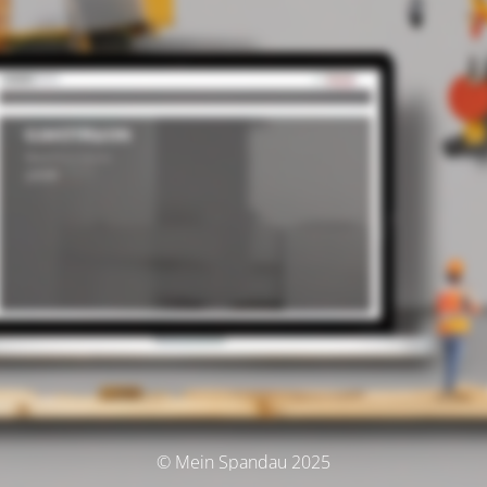
© Mein Spandau 2025