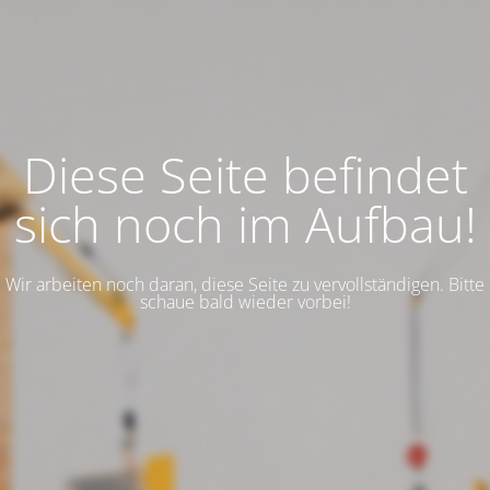
Diese Seite befindet
sich noch im Aufbau!
Wir arbeiten noch daran, diese Seite zu vervollständigen. Bitte
schaue bald wieder vorbei!